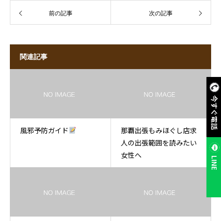
前の記事
次の記事
関連記事
今すぐ電話
風邪予防ガイド
那覇出張もみほぐし店求
人の出張範囲を読みたい
女性へ
LINE