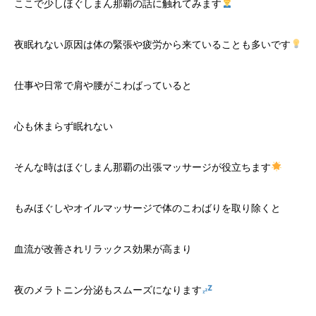
ここで少しほぐしまん那覇の話に触れてみます
夜眠れない原因は体の緊張や疲労から来ていることも多いです
仕事や日常で肩や腰がこわばっていると
心も休まらず眠れない
そんな時はほぐしまん那覇の出張マッサージが役立ちます
もみほぐしやオイルマッサージで体のこわばりを取り除くと
血流が改善されリラックス効果が高まり
夜のメラトニン分泌もスムーズになります