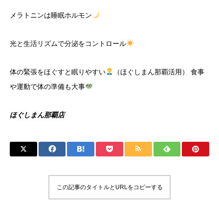
メラトニンは睡眠ホルモン
光と生活リズムで分泌をコントロール
体の緊張をほぐすと眠りやすい
（ほぐしまん那覇活用） 食事
や運動で体の準備も大事
ほぐしまん那覇店
この記事のタイトルとURLをコピーする