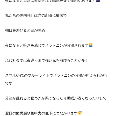
夜になると自然に分泌されて眠気を促す役割があります
私たちの体内時計は光の刺激に敏感で
朝日を浴びると目が覚め
夜になると暗さを感じてメラトニンが分泌されます
現代社会では夜遅くまで強い光を浴びることが多く
スマホやPCのブルーライトでメラトニンの分泌が抑えられがち
です
分泌が乱れると寝つきが悪くなったり睡眠が浅くなったりして
翌日の疲労感や集中力の低下につながります