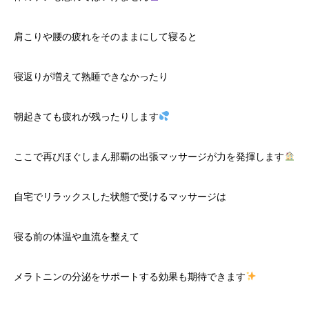
肩こりや腰の疲れをそのままにして寝ると
寝返りが増えて熟睡できなかったり
朝起きても疲れが残ったりします
ここで再びほぐしまん那覇の出張マッサージが力を発揮します
自宅でリラックスした状態で受けるマッサージは
寝る前の体温や血流を整えて
メラトニンの分泌をサポートする効果も期待できます