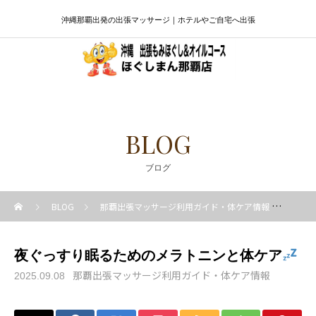
沖縄那覇出発の出張マッサージ｜ホテルやご自宅へ出張
BLOG
ブログ
BLOG
那覇出張マッサージ利用ガイド・体ケア情報
夜ぐ
夜ぐっすり眠るためのメラトニンと体ケア
那覇出張マッサージ利用ガイド・体ケア情報
2025.09.08