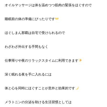
オイルマッサージは体を温めつつ筋肉の緊張をほぐすので
睡眠前の体の準備にぴったりです
ほぐしまん那覇は自宅で受けられるので
わざわざ外出する手間もなく
仕事帰りや夜のリラックスタイムに利用できます
深く眠れる夜を手に入れるには
体と心を同時にほぐすことが意外と効果的です
メラトニンの分泌を助ける生活習慣としては