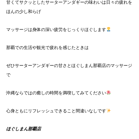
甘くてサクッとしたサーターアンダギーの味わいは日々の疲れを
ほんの少し和らげ
マッサージは身体の深い疲労をじっくりほぐします
那覇での生活や観光で疲れを感じたときは
ぜひサーターアンダギーの甘さとほぐしまん那覇店のマッサージ
で
沖縄ならではの癒しの時間を満喫してみてください
心身ともにリフレッシュできること間違いなしです
ほぐしまん那覇店