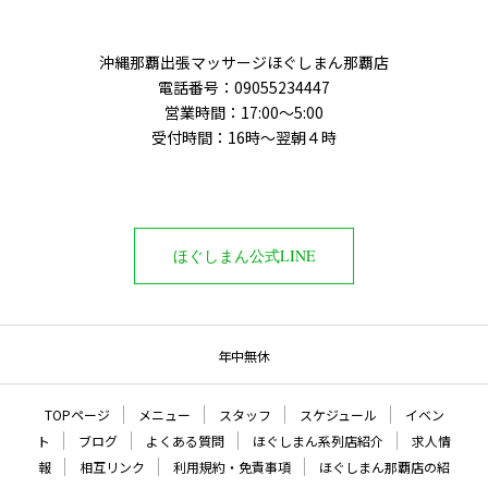
沖縄那覇出張マッサージほぐしまん那覇店
電話番号‭：09055234447
営業時間：17:00～5:00
受付時間：16時〜翌朝４時
ほぐしまん公式LINE
年中無休
TOPページ
メニュー
スタッフ
スケジュール
イベン
ト
ブログ
よくある質問
ほぐしまん系列店紹介
求人情
報
相互リンク
利用規約・免責事項
ほぐしまん那覇店の紹