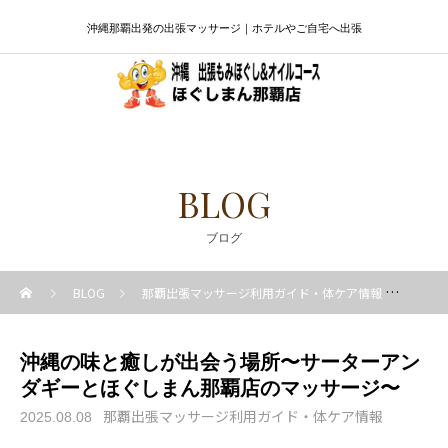
沖縄那覇出発の出張マッサージ｜ホテルやご自宅へ出張
BLOG
ブログ
BLOG
那覇出張マッサージ利用ガイド・体ケア情報
沖縄
沖縄の味と癒しが出会う場所〜サーターアン
ダギーとほぐしまん那覇店のマッサージ〜
那覇出張マッサージ利用ガイド・体ケア情報
2025.08.08