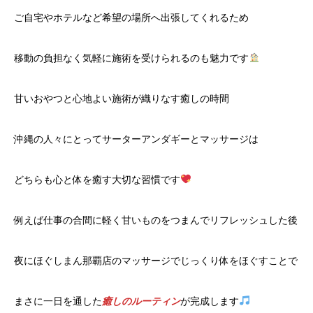
ご自宅やホテルなど希望の場所へ出張してくれるため
移動の負担なく気軽に施術を受けられるのも魅力です
甘いおやつと心地よい施術が織りなす癒しの時間
沖縄の人々にとってサーターアンダギーとマッサージは
どちらも心と体を癒す大切な習慣です
例えば仕事の合間に軽く甘いものをつまんでリフレッシュした後
夜にほぐしまん那覇店のマッサージでじっくり体をほぐすことで
まさに一日を通した
癒しのルーティン
が完成します