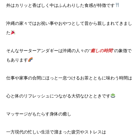
外はカリッと香ばしく中はふんわりした食感が特徴です
沖縄の家々ではお祝い事やおやつとして昔から親しまれてきまし
た
そんなサーターアンダギーは沖縄の人々の“
癒しの時間
”の象徴で
もあります
仕事や家事の合間にほっと一息つけるお茶とともに味わう時間は
心と体のリフレッシュにつながる大切なひとときです
マッサージがもたらす身体の癒し
一方現代の忙しい生活で溜まった疲労やストレスは