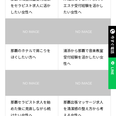
をセラピスト求人に活か
エステ受付経験を活かし
したい女性へ
たい女性へ
今すぐ電話
那覇のホテルで肩こりを
浦添から那覇で音楽教室
ほぐしたい方へ
受付経験を活かしたい女
性へ
LINE
那覇セラピスト求人を始
那覇出張マッサージ求人
めた後に見直しながら続
を清潔感の整え方から考
けたい女性へ
える女性へ