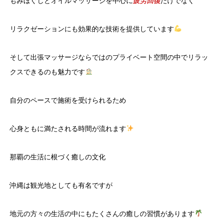
もみほぐしとオイルマッサージを中心に
疲労回復
だけでなく
リラクゼーションにも効果的な技術を提供しています
そして出張マッサージならではのプライベート空間の中でリラッ
クスできるのも魅力です
自分のペースで施術を受けられるため
心身ともに満たされる時間が流れます
那覇の生活に根づく癒しの文化
沖縄は観光地としても有名ですが
地元の方々の生活の中にもたくさんの癒しの習慣があります