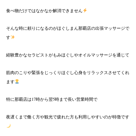
食べ物だけではなかなか解消できません
そんな時に頼りになるのがほぐしまん那覇店の出張マッサージで
す
経験豊かなセラピストがもみほぐしやオイルマッサージを通じて
筋肉のこりや緊張をじっくりほぐし心身をリラックスさせてくれ
ます
特に那覇店は17時から翌5時まで長い営業時間で
夜遅くまで働く方や観光で疲れた方も利用しやすいのが特徴です