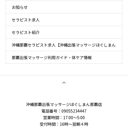
お知らせ
セラピスト求人
セラピスト紹介
沖縄那覇セラピスト求人【沖縄出張マッサージほぐしまん
那覇出張マッサージ利用ガイド・体ケア情報
那覇店】
沖縄那覇出張マッサージほぐしまん那覇店
電話番号‭：09055234447
営業時間：17:00～5:00
受付時間：16時〜翌朝４時