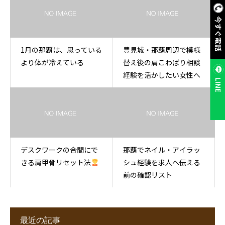
今すぐ電話
1月の那覇は、思っている
豊見城・那覇周辺で模様
より体が冷えている
替え後の肩こわばり相談
経験を活かしたい女性へ
LINE
デスクワークの合間にで
那覇でネイル・アイラッ
きる肩甲骨リセット法
シュ経験を求人へ伝える
前の確認リスト
最近の記事