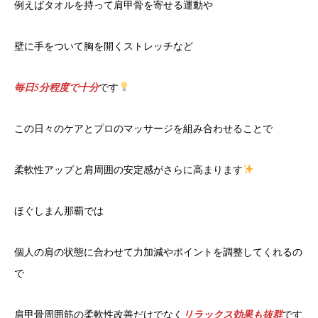
例えばタオルを持って肩甲骨を寄せる運動や
壁に手をついて胸を開くストレッチなど
毎日5分程度で十分
です
この日々のケアとプロのマッサージを組み合わせることで
柔軟性アップと肩周囲の安定感がさらに高まります
ほぐしまん那覇では
個人の肩の状態に合わせて力加減やポイントを調整してくれるの
で
肩甲骨周囲筋の柔軟性改善だけでなく
リラックス効果も抜群
です