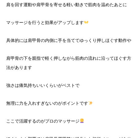
肩を回す運動や肩甲骨を寄せる軽い動きで筋肉を温めたあとに
マッサージを行うと効果がアップします
具体的には肩甲骨の内側に手を当ててゆっくり押しほぐす動作や
肩甲骨の下を親指で軽く押しながら筋肉の流れに沿ってほぐす方
法があります
強さは痛気持ちいいくらいがベストで
無理に力を入れすぎないのがポイントです
ここで活躍するのがプロのマッサージ