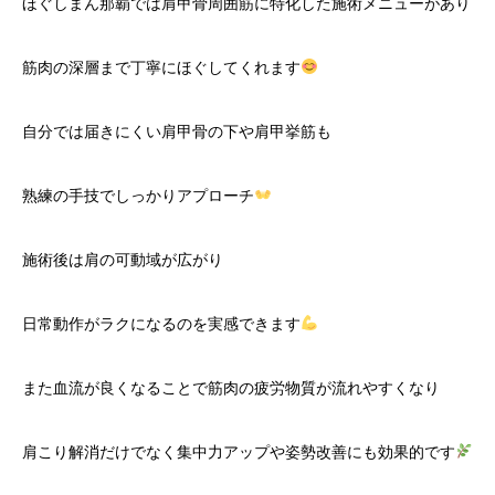
ほぐしまん那覇では肩甲骨周囲筋に特化した施術メニューがあり
筋肉の深層まで丁寧にほぐしてくれます
自分では届きにくい肩甲骨の下や肩甲挙筋も
熟練の手技でしっかりアプローチ
施術後は肩の可動域が広がり
日常動作がラクになるのを実感できます
また血流が良くなることで筋肉の疲労物質が流れやすくなり
肩こり解消だけでなく集中力アップや姿勢改善にも効果的です