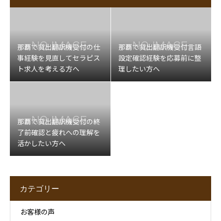
那覇で貸出翻訳機受付の仕
那覇で貸出翻訳機受付言語
事経験を見直してセラピス
設定確認経験を応募前に整
ト求人を考える方へ
理したい方へ
那覇で貸出翻訳機受付の終
了前確認と疲れへの理解を
活かしたい方へ
カテゴリー
お客様の声