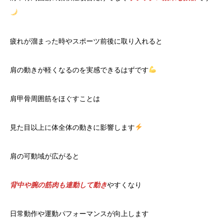
疲れが溜まった時やスポーツ前後に取り入れると
肩の動きが軽くなるのを実感できるはずです
肩甲骨周囲筋をほぐすことは
見た目以上に体全体の動きに影響します
肩の可動域が広がると
背中や腕の筋肉も連動して動き
やすくなり
日常動作や運動パフォーマンスが向上します