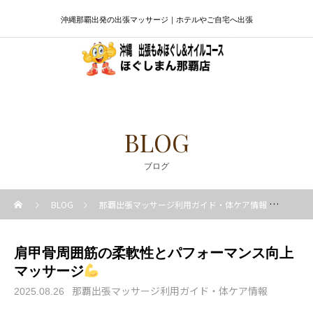
沖縄那覇出発の出張マッサージ｜ホテルやご自宅へ出張
BLOG
ブログ
BLOG
那覇出張マッサージ利用ガイド・体ケア情報
肩甲
肩甲骨周囲筋の柔軟性とパフォーマンス向上
マッサージ
那覇出張マッサージ利用ガイド・体ケア情報
2025.08.26