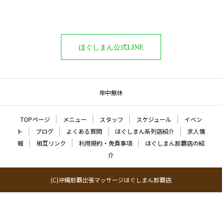
ほぐしまん公式LINE
年中無休
TOPページ
メニュー
スタッフ
スケジュール
イベン
ト
ブログ
よくある質問
ほぐしまん系列店紹介
求人情
報
相互リンク
利用規約・免責事項
ほぐしまん那覇店の紹
介
(C)沖縄那覇出張マッサージほぐしまん那覇店