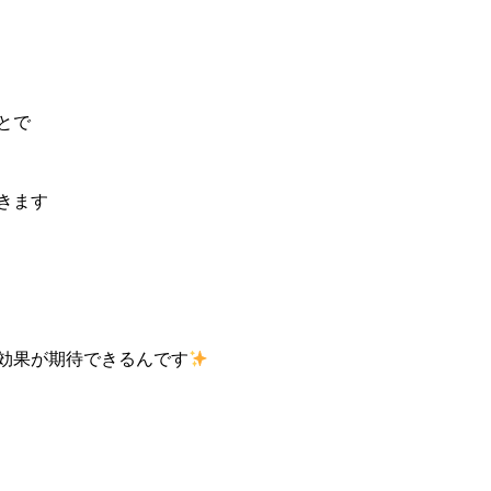
とで
きます
効果が期待できるんです