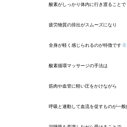
酸素がしっかり体内に行き渡ることで
疲労物質の排出がスムーズになり
全身が軽く感じられるのが特徴です
酸素循環マッサージの手法は
筋肉や血管に軽い圧をかけながら
呼吸と連動して血流を促すものが一般
深呼吸を意識しながら受けることで