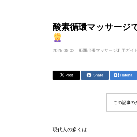
酸素循環マッサージ
那覇出張マッサージ利用ガイ
2025.09.02
Post
Share
Hatena
この記事の
現代人の多くは