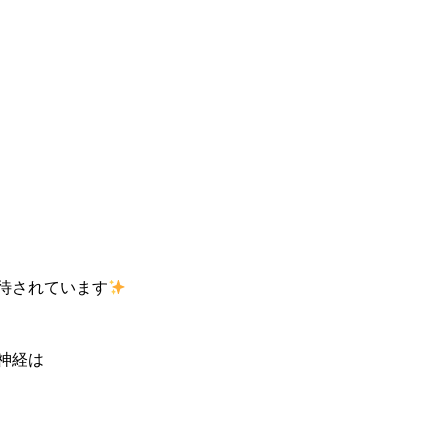
待されています
神経は