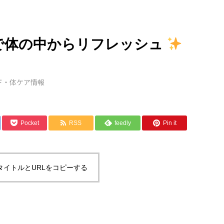
で体の中からリフレッシュ
ド・体ケア情報
Pocket
RSS
feedly
Pin it
タイトルとURLをコピーする