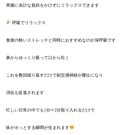
胃腸に余計な負担をかけずにリラックスできます
呼吸でリラックス
食後の軽いストレッチと同時におすすめなのが深呼吸です
鼻からゆっくり吸って口から吐く
これを数回繰り返すだけで副交感神経が優位になり
消化も促進されます
忙しい日常の中でも1分〜2分取り入れるだけで
体がホッとする瞬間が生まれます