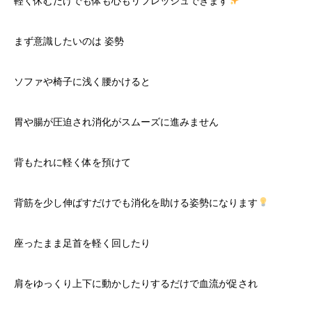
軽く休むだけでも体も心もリフレッシュできます
まず意識したいのは 姿勢
ソファや椅子に浅く腰かけると
胃や腸が圧迫され消化がスムーズに進みません
背もたれに軽く体を預けて
背筋を少し伸ばすだけでも消化を助ける姿勢になります
座ったまま足首を軽く回したり
肩をゆっくり上下に動かしたりするだけで血流が促され