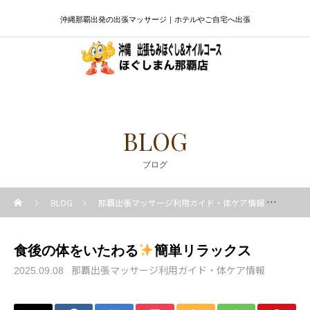
沖縄那覇出発の出張マッサージ｜ホテルやご自宅へ出張
BLOG
ブログ
BLOG
那覇出張マッサージ利用ガイド・体ケア情報
食後
食後の体をいたわる
簡単リラックス
那覇出張マッサージ利用ガイド・体ケア情報
2025.09.08