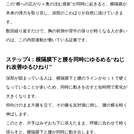
この“横への広がり＋奥の沈む感覚”が同時に起きると、横隔膜が
本来の弾力を取り戻し、深部のこわばりが自然に抜けていきま
す。
数回繰り返すだけで、胸の前側や背中の張りが軽くなる人が多い
のは、この内部連動が働いている証拠です。
ステップ4：横隔膜下と腰を同時にゆるめる“ねじ
れ改善ゆるひねり”
深部が固まっている人は、横隔膜下と腰のラインがセットで硬く
なっていることが多いため、同時に動きを出すと短時間で変化が
大きくなります。
仰向けのまま片膝を立て、その膝を反対側に倒し、腰の横を軽く
伸ばします。
このとき、片手はみぞおち下に添えたまま、呼吸に合わせて軽く
揺らすと、横隔膜下と腰が同時に動き出します。