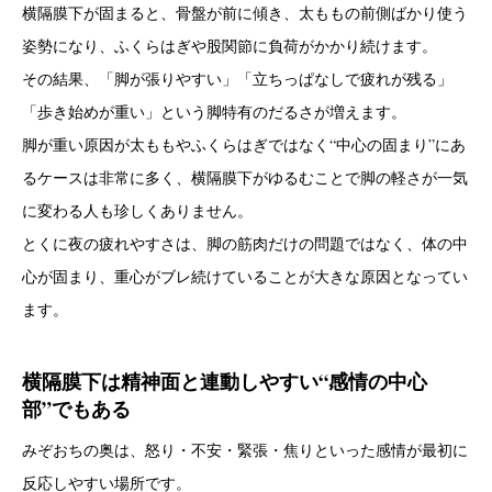
横隔膜下が固まると、骨盤が前に傾き、太ももの前側ばかり使う
姿勢になり、ふくらはぎや股関節に負荷がかかり続けます。
その結果、「脚が張りやすい」「立ちっぱなしで疲れが残る」
「歩き始めが重い」という脚特有のだるさが増えます。
脚が重い原因が太ももやふくらはぎではなく“中心の固まり”にあ
るケースは非常に多く、横隔膜下がゆるむことで脚の軽さが一気
に変わる人も珍しくありません。
とくに夜の疲れやすさは、脚の筋肉だけの問題ではなく、体の中
心が固まり、重心がブレ続けていることが大きな原因となってい
ます。
横隔膜下は精神面と連動しやすい“感情の中心
部”でもある
みぞおちの奥は、怒り・不安・緊張・焦りといった感情が最初に
反応しやすい場所です。