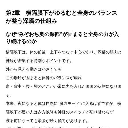
第2章 横隔膜下がゆるむと全身のバランス
が整う深層の仕組み
なぜ“みぞおち奥の深部”が固まると全身の力が入
り続けるのか
横隔膜下は、体の前後・上下をつなぐ中心であり、深部の筋肉と
神経が密集する特別なポイントです。
外から見える動きは小さくても
この場所が固まると体幹のバランスが崩れ
肩・背中・腰・脚のどこかが常に力を入れたままの状態になりま
す。
本来、夜になると体は自然に“脱力モード”に入るはずですが、横
隔膜下が硬い人は夕方以降も神経のスイッチが切り替わらず
寝る前になっても緊張が続く傾向があります。