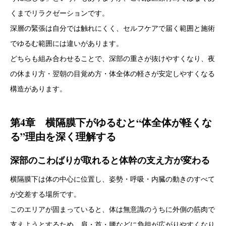
くまでリラクゼーションです。
深層の緊張は自分では触れにくく、セルフケアで届く範囲と施術
でゆるむ範囲には違いがあります。
どちらも組み合わせることで、深部の重さが抜けやすくなり、夜
の休まり方・翌朝の目覚め方・体全体の軽さが安定しやすくなる
構造があります。
第4章 横隔膜下がゆるむと“体全体が軽くな
る”理由を深く理解する
深部のこわばりが取れると体幹の支え方が変わる
横隔膜下は体の中心に位置し、姿勢・呼吸・内臓の動きのすべて
が交差する場所です。
このエリアが固まっていると、体は無意識のうちに外側の筋肉で
支えようとするため、肩・首・腰などに負担が広がりやすくなり