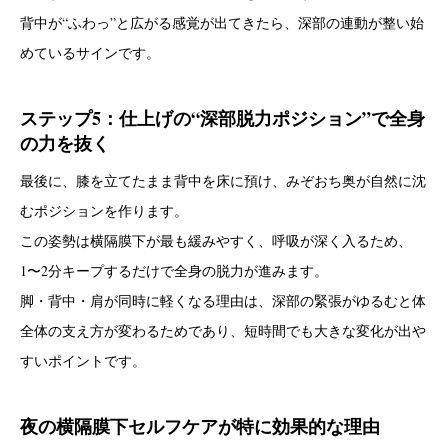
背中が“ふわっ”と広がる感覚が出てきたら、深部の連動が整い始
めているサインです。
ステップ5：仕上げの“深部脱力ポジション”で全身
の力を抜く
最後に、膝を立てたまま背中を床に預け、みぞおち奥が自然に沈
むポジションを作ります。
この姿勢は横隔膜下が最も緩みやすく、呼吸が深く入るため、
1〜2分キープするだけで全身の脱力が進みます。
脚・背中・肩が同時に軽くなる理由は、深部の緊張がゆるむと体
全体の支え方が変わるためであり、短時間でも大きな変化が出や
すいポイントです。
夜の横隔膜下セルフケアが特に効果的な理由