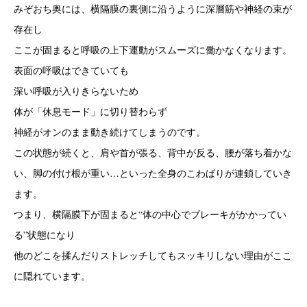
みぞおち奥には、横隔膜の裏側に沿うように深層筋や神経の束が
存在し
ここが固まると呼吸の上下運動がスムーズに働かなくなります。
表面の呼吸はできていても
深い呼吸が入りきらないため
体が「休息モード」に切り替わらず
神経がオンのまま動き続けてしまうのです。
この状態が続くと、肩や首が張る、背中が反る、腰が落ち着かな
い、脚の付け根が重い…といった全身のこわばりが連鎖していき
ます。
つまり、横隔膜下が固まると“体の中心でブレーキがかかってい
る”状態になり
他のどこを揉んだりストレッチしてもスッキリしない理由がここ
に隠れています。