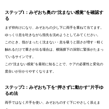
ステップ1：みぞおち奥の“沈まない感覚”を確認す
る
まず仰向けになり、みぞおちの少し下に両手を重ねて当てます。
ゆっくり息を吐きながら指先を沈めようとしてみてください。
このとき、指がまったく沈まない・息を吸うと固さが増す・軽く
触れるだけで重さが出る場合は、横隔膜下の深部に緊張がたまっ
ているサインです。
この“沈まない感覚”を最初に知ることで、ケアの必要性と変化の
度合いが分かりやすくなります。
ステップ2：みぞおち下を“押さずに動かす”片手ゆ
るめ法
両手ではなく片手を使い、みぞおちのすぐ下にやさしく添えま