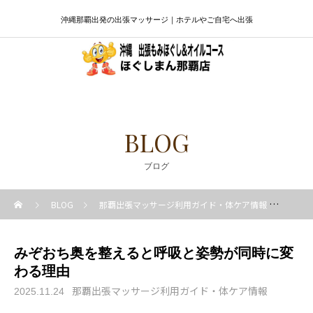
沖縄那覇出発の出張マッサージ｜ホテルやご自宅へ出張
BLOG
ブログ
BLOG
那覇出張マッサージ利用ガイド・体ケア情報
みぞ
みぞおち奥を整えると呼吸と姿勢が同時に変
わる理由
那覇出張マッサージ利用ガイド・体ケア情報
2025.11.24