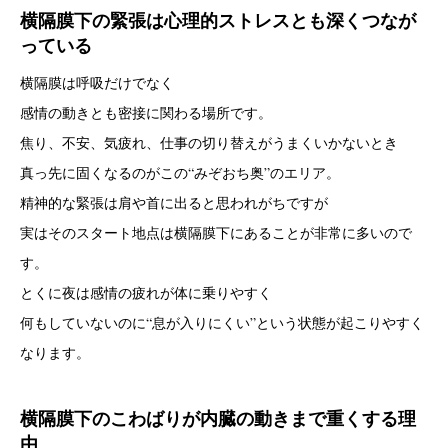
横隔膜下の緊張は心理的ストレスとも深くつなが
っている
横隔膜は呼吸だけでなく
感情の動きとも密接に関わる場所です。
焦り、不安、気疲れ、仕事の切り替えがうまくいかないとき
真っ先に固くなるのがこの“みぞおち奥”のエリア。
精神的な緊張は肩や首に出ると思われがちですが
実はそのスタート地点は横隔膜下にあることが非常に多いので
す。
とくに夜は感情の疲れが体に乗りやすく
何もしていないのに“息が入りにくい”という状態が起こりやすく
なります。
横隔膜下のこわばりが内臓の動きまで重くする理
由