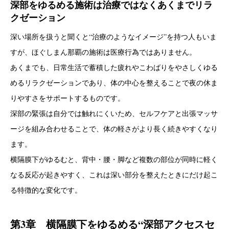
深部をゆるめる施術は治療ではなくあくまでリラ
クゼーション
深い場所を扱うと聞くと“治療のようなイメージ”を持つ人もいま
すが、ほぐしまん那覇の施術は医療行為ではありません。
あくまでも、日常生活で蓄積した疲れやこわばりをやさしくゆる
めるリラクゼーションであり、体の中心を整えることで夜の休ま
りやすさをサポートするものです。
深部の緊張は自分では触れにくいため、セルフケアと出張マッサ
ージを組み合わせることで、体の軽さがより長く続きやすくなり
ます。
横隔膜下がゆるむと、背中・腰・脚など複数の部位が同時に軽く
なる反応が起きやすく、これは深い部分を整えたときにだけ起こ
る特徴的な変化です。
第3章 横隔膜下をゆるめる“深部アクセスセ