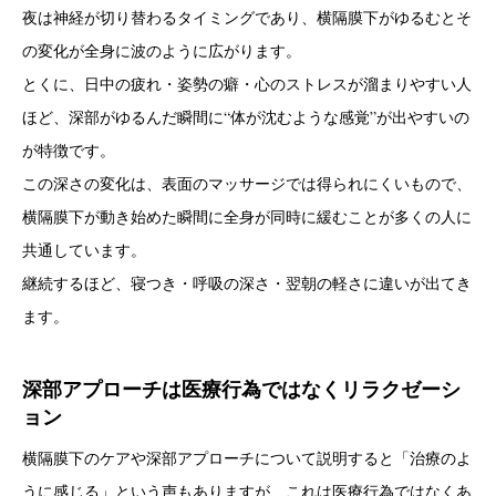
夜は神経が切り替わるタイミングであり、横隔膜下がゆるむとそ
の変化が全身に波のように広がります。
とくに、日中の疲れ・姿勢の癖・心のストレスが溜まりやすい人
ほど、深部がゆるんだ瞬間に“体が沈むような感覚”が出やすいの
が特徴です。
この深さの変化は、表面のマッサージでは得られにくいもので、
横隔膜下が動き始めた瞬間に全身が同時に緩むことが多くの人に
共通しています。
継続するほど、寝つき・呼吸の深さ・翌朝の軽さに違いが出てき
ます。
深部アプローチは医療行為ではなくリラクゼーシ
ョン
横隔膜下のケアや深部アプローチについて説明すると「治療のよ
うに感じる」という声もありますが、これは医療行為ではなくあ