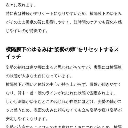
次々に表れます。
特に夜は神経がデリケートになりやすいため、横隔膜下のゆるみ
がそのまま睡眠の質に影響しやすく、短時間のケアでも変化を感
じやすいのが特徴です。
横隔膜下のゆるみは“姿勢の癖”をリセットするス
イッチ
姿勢の崩れは肩や腰に出ると思われがちですが、実際には横隔膜
の状態が大きな土台になっています。
横隔膜下が固いと体幹の中心が持ち上がらず、骨盤が傾きやすく
なり、背中・首・腰のラインがねじれた状態で固定されます。
しかし深部がゆるむとこのねじれが自然にほどけ、姿勢の軸がス
ッと整うため、表面の力みに頼らなくても立ち姿勢や座り姿勢が
安定しやすくなります。
姿勢が安定することはそのまま疲れにくさにつながるため、横隔