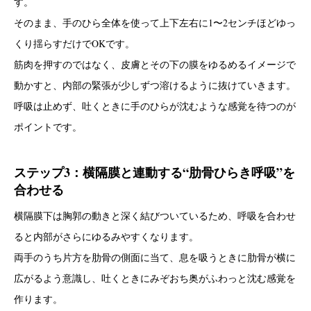
す。
そのまま、手のひら全体を使って上下左右に1〜2センチほどゆっ
くり揺らすだけでOKです。
筋肉を押すのではなく、皮膚とその下の膜をゆるめるイメージで
動かすと、内部の緊張が少しずつ溶けるように抜けていきます。
呼吸は止めず、吐くときに手のひらが沈むような感覚を待つのが
ポイントです。
ステップ3：横隔膜と連動する“肋骨ひらき呼吸”を
合わせる
横隔膜下は胸郭の動きと深く結びついているため、呼吸を合わせ
ると内部がさらにゆるみやすくなります。
両手のうち片方を肋骨の側面に当て、息を吸うときに肋骨が横に
広がるよう意識し、吐くときにみぞおち奥がふわっと沈む感覚を
作ります。