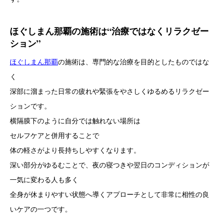
ほぐしまん那覇の施術は“治療ではなくリラクゼー
ション”
ほぐしまん那覇
の施術は、専門的な治療を目的としたものではな
く
深部に溜まった日常の疲れや緊張をやさしくゆるめるリラクゼー
ションです。
横隔膜下のように自分では触れない場所は
セルフケアと併用することで
体の軽さがより長持ちしやすくなります。
深い部分がゆるむことで、夜の寝つきや翌日のコンディションが
一気に変わる人も多く
全身が休まりやすい状態へ導くアプローチとして非常に相性の良
いケアの一つです。