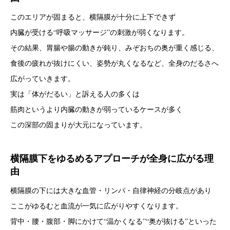
このエリアが固まると、横隔膜が十分に上下できず
内臓が受ける“呼吸マッサージ”の刺激が弱くなります。
その結果、胃腸や腸の動きが鈍り、みぞおちの奥が重く感じる、
食後の疲れが抜けにくい、姿勢が丸くなるなど、全身のだるさへ
広がっていきます。
実は「体がだるい」と訴える人の多くは
筋肉というより内臓の動きが弱っているケースが多く
この深部の固まりが大元になっています。
横隔膜下をゆるめるアプローチが全身に広がる理
由
横隔膜の下には大きな血管・リンパ・自律神経の分岐点があり
ここがゆるむと血流が一気に広がりやすくなります。
背中・腰・腹部・脚にかけて“温かくなる”“奥が抜ける”といった