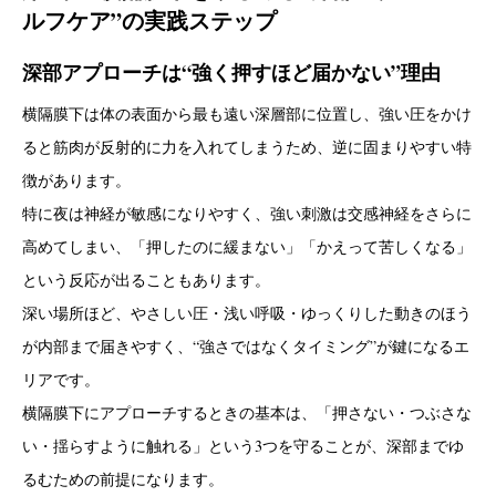
ルフケア”の実践ステップ
深部アプローチは“強く押すほど届かない”理由
横隔膜下は体の表面から最も遠い深層部に位置し、強い圧をかけ
ると筋肉が反射的に力を入れてしまうため、逆に固まりやすい特
徴があります。
特に夜は神経が敏感になりやすく、強い刺激は交感神経をさらに
高めてしまい、「押したのに緩まない」「かえって苦しくなる」
という反応が出ることもあります。
深い場所ほど、やさしい圧・浅い呼吸・ゆっくりした動きのほう
が内部まで届きやすく、“強さではなくタイミング”が鍵になるエ
リアです。
横隔膜下にアプローチするときの基本は、「押さない・つぶさな
い・揺らすように触れる」という3つを守ることが、深部までゆ
るむための前提になります。