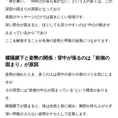
「体が重い」「仰向けが落ち着かない」という人の多くは、この
深部の固まりが原因となっており
表面のマッサージだけでは届きにくい領域です。
深い部分が固まると、ほぐしても戻りやすいのは“中心の動きが
止まっているから”であり
ここを解放することが全身の姿勢と呼吸の改善につながります。
横隔膜下と姿勢の関係：背中が張るのは「前側の
固まり」が原因
姿勢が崩れたとき、多くの人は背中の張りや肩のコリを気にしま
すが
その背景には“前側の中心が固まっている”という構造がありま
す。
横隔膜下が固まると、体は自然と前に縮み、胸郭が持ち上がらず
深い呼吸が入らない姿勢がクセとして定着します。