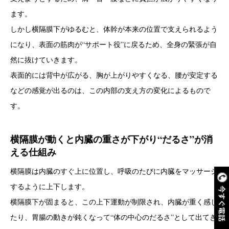
ます。
しかし横隔膜下がゆるむと、体幹が本来の位置で支えられるよう
になり、表面の筋肉が“サポート役”に戻るため、全身の緊張が自
然に抜けていきます。
表面的には背中が広がる、胸が上がりやすくなる、腰が安定する
などの感覚が出るのは、この内部の支え方の変化によるもので
す。
横隔膜が動くと内臓の重さが下がり“だるさ”が消
える仕組み
横隔膜は内臓のすぐ上に位置し、呼吸のたびに内臓をマッサージ
するように上下します。
今すぐ電話
横隔膜下が固まると、この上下運動が制限され、内臓が重く感じ
たり、胃腸の動きが鈍くなって“体の中心のだるさ”として出てき