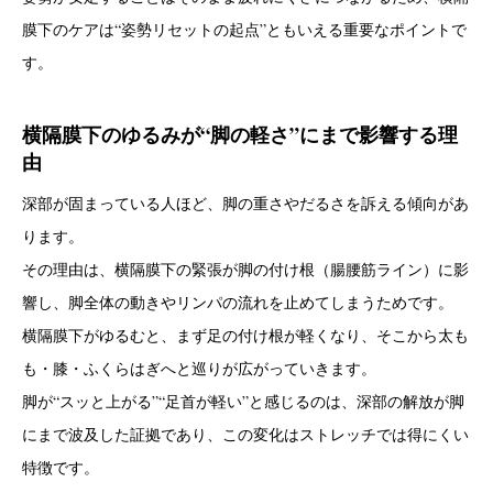
膜下のケアは“姿勢リセットの起点”ともいえる重要なポイントで
す。
横隔膜下のゆるみが“脚の軽さ”にまで影響する理
由
深部が固まっている人ほど、脚の重さやだるさを訴える傾向があ
ります。
その理由は、横隔膜下の緊張が脚の付け根（腸腰筋ライン）に影
響し、脚全体の動きやリンパの流れを止めてしまうためです。
横隔膜下がゆるむと、まず足の付け根が軽くなり、そこから太も
も・膝・ふくらはぎへと巡りが広がっていきます。
脚が“スッと上がる”“足首が軽い”と感じるのは、深部の解放が脚
にまで波及した証拠であり、この変化はストレッチでは得にくい
特徴です。