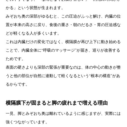
かる」という状態が生まれます。
みぞおち奥の深部がゆるむと、この圧迫がふっと解け、内臓の位
置が本来の高さに戻り、食後の重さ・朝のだるさ・胃の圧迫感な
どが軽くなる人が多くいます。
これは内臓だけの変化ではなく、横隔膜が再び上下に動き始める
ことで、内臓全体に“呼吸のマッサージ”が届き、巡りが改善する
ためです。
表面の硬さよりも深部の緊張が重要なのは、体の中心の動きが整
うと他の部位が自然に連動して軽くなるという“根本の構造”があ
るからです。
横隔膜下が固まると脚の疲れまで増える理由
一見、脚とみぞおち奥は離れているように感じますが、実際には
強くつながっています。