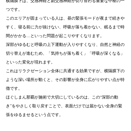
横隔膜下は、交感神経と副交感神経が切り替わる重要な中枢の一
つです。
このエリアが固まっている人は、昼の緊張モードが夜まで続きや
すく、寝る前に力が抜けない、呼吸が落ち着かない、眠るまで時
間がかかる…といった問題が起こりやすくなります。
深部がゆるむと呼吸の上下運動が入りやすくなり、自然と神経の
切り替えが進むため、「気持ちが落ち着く」「呼吸が深くなる」
といった変化が現れます。
これはリラクゼーション全体に共通する効果ですが、横隔膜下の
ような深い場所が動くと、その影響が全身に広がりやすい点が特
徴です。
ほぐしまん那覇が施術で大切にしているのは、この“深部の動
き”をやさしく取り戻すことで、表面だけでは届かない全身の緊
張をゆるませるという点です。