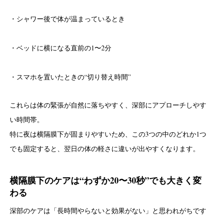
・シャワー後で体が温まっているとき
・ベッドに横になる直前の1〜2分
・スマホを置いたときの“切り替え時間”
これらは体の緊張が自然に落ちやすく、深部にアプローチしやす
い時間帯。
特に夜は横隔膜下が固まりやすいため、この3つの中のどれか1つ
でも固定すると、翌日の体の軽さに違いが出やすくなります。
横隔膜下のケアは“わずか20〜30秒”でも大きく変
わる
深部のケアは「長時間やらないと効果がない」と思われがちです