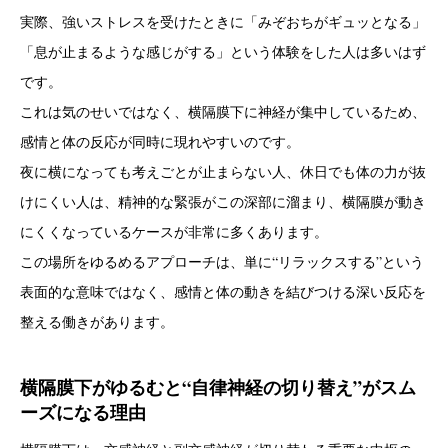
実際、強いストレスを受けたときに「みぞおちがギュッとなる」
「息が止まるような感じがする」という体験をした人は多いはず
です。
これは気のせいではなく、横隔膜下に神経が集中しているため、
感情と体の反応が同時に現れやすいのです。
夜に横になっても考えごとが止まらない人、休日でも体の力が抜
けにくい人は、精神的な緊張がこの深部に溜まり、横隔膜が動き
にくくなっているケースが非常に多くあります。
この場所をゆるめるアプローチは、単に“リラックスする”という
表面的な意味ではなく、感情と体の動きを結びつける深い反応を
整える働きがあります。
横隔膜下がゆるむと“自律神経の切り替え”がスム
ーズになる理由