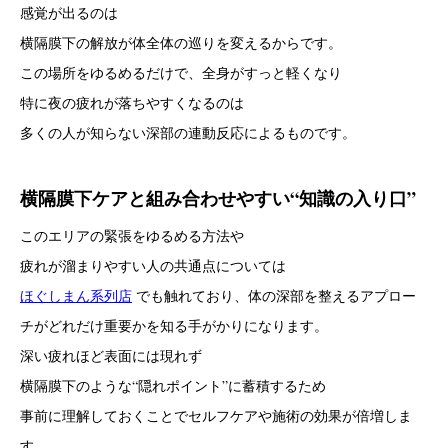
感覚が出るのは
横隔膜下の解放が体全体の巡りを変えるからです。
この場所をゆるめるだけで、全身がすっと軽くなり
特に夜の疲れが落ちやすくなるのは
多くの人が知らない深部の連動反応によるものです。
横隔膜下ケアと組み合わせやすい“知識の入り口”
このエリアの緊張をゆるめる方法や
疲れが溜まりやすい人の共通点については
ほぐしまん系列店
でも触れており、体の深部を整えるアプロー
チがどれだけ重要かを知る手がかりになります。
深い疲れほど表面には現れず
横隔膜下のような“隠れポイント”に蓄積するため
事前に理解しておくことでセルフケアや施術の効果が倍増しま
す。