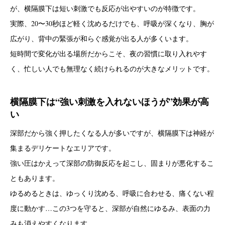
が、横隔膜下は短い刺激でも反応が出やすいのが特徴です。
実際、20〜30秒ほど軽く沈めるだけでも、呼吸が深くなり、胸が
広がり、背中の緊張が和らぐ感覚が出る人が多くいます。
短時間で変化が出る場所だからこそ、夜の習慣に取り入れやす
く、忙しい人でも無理なく続けられるのが大きなメリットです。
横隔膜下は“強い刺激を入れないほうが”効果が高
い
深部だから強く押したくなる人が多いですが、横隔膜下は神経が
集まるデリケートなエリアです。
強い圧はかえって深部の防御反応を起こし、固まりが悪化するこ
ともあります。
ゆるめるときは、ゆっくり沈める、呼吸に合わせる、痛くない程
度に動かす…この3つを守ると、深部が自然にゆるみ、表面の力
みも消えやすくなります。