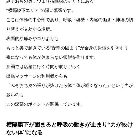
みぞおちの奥…つまり横隔膜のすぐ下にある
“横隔膜下エリア”の深い緊張です。
ここは体幹の中心部であり、呼吸・姿勢・内臓の働き・神経の切
り替えが交差する場所。
表面的な痛みやコリよりも
もっと奥で起きている“深部の固まり”が全身の緊張を引きずり
夜になっても体が休まらない状態を作ります。
那覇では店舗に行く時間が取りづらく
出張マッサージの利用者からも
「みぞおち奥の張りが抜けたら体全体が軽くなった」という声が
多いのも
この深部のポイントが関係しています。
横隔膜下が固まると呼吸の動きが止まり“力が抜け
ない体”になる