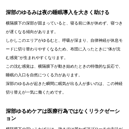
深部のゆるみは夜の睡眠導入を大きく助ける
横隔膜下の深部が固まっていると、寝る前に体が休めず、寝つき
が遅くなる傾向があります。
しかしこのエリアがゆるむと、呼吸が深まり、自律神経が休息モ
ードに切り替わりやすくなるため、布団に入ったときに“体が沈
む感覚”が生まれやすくなります。
この沈む感覚は、横隔膜下が動き始めたときの特徴的な反応で、
睡眠の入口を自然につくる力があります。
深部のゆるみが起きた瞬間に眠気が出る人が多いのは、この神経
切り替えが一気に働くためです。
深部ゆるめケアは医療行為ではなくリラクゼーシ
ョン
横隔膜下の深いこわばりは、強さでは届かずアプローチの方法が