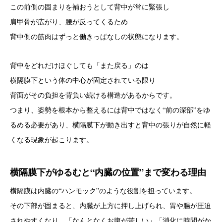
この前側の固まりを補おうとして背中が常に緊張し
肩甲骨が広がり、腰が反ってくるため
背中側の筋肉はずっと働きっぱなしの状態になります。
背中をどれだけほぐしても「また戻る」のは
横隔膜下という体の中心が固定されている限り
背面がその負担を背負い続ける構造があるからです。
つまり、姿勢を根本から整えるには背中ではなく“前の深部”をゆ
るめる必要があり、横隔膜下が動き出すと背中の張りが自然に軽
くなる現象が起こります。
横隔膜下がゆるむと“内臓の位置”まで変わる理由
横隔膜は内臓の“ハンモック”のような役割を担っています。
その下部が固まると、内臓が上方に押し上げられ、胃や腸が圧迫
されやすくなり、「なんとなくお腹が苦しい」「消化に時間がか