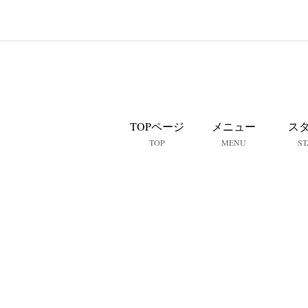
TOPページ
メニュー
ス
TOP
MENU
ST
那覇で家