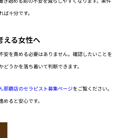
働き始める前の不安を減らしやすくなります。条件
れば十分です。
考える女性へ
不安を責める必要はありません。確認したいことを
かどうかを落ち着いて判断できます。
ん那覇店のセラピスト募集ページ
をご覧ください。
進めると安心です。