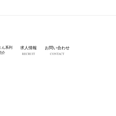
まん系列
求人情報
お問い合わせ
紹介
RECRUIT
CONTACT
へ｜セラピ
方