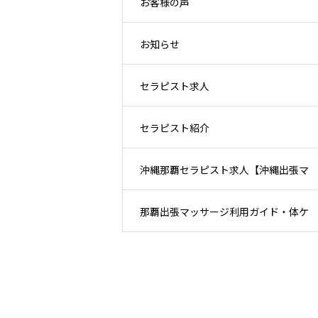
お客様の声
お知らせ
セラピスト求人
セラピスト紹介
沖縄那覇セラピスト求人【沖縄出張マ
那覇出張マッサージ利用ガイド・体ケ
ッサージほぐしまん那覇店】
ア情報