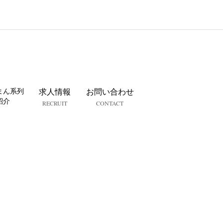
まん系列
求人情報
お問い合わせ
紹介
RECRUIT
CONTACT
女性へ｜セ
認