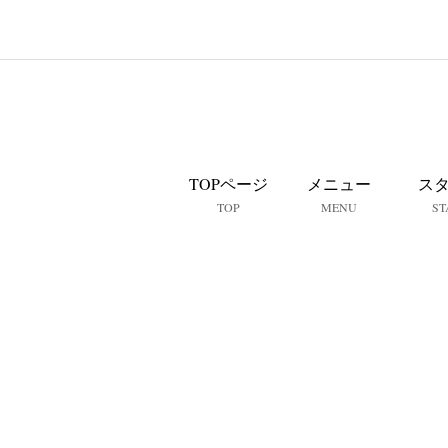
TOPページ
メニュー
ス
TOP
MENU
ST
那覇で決