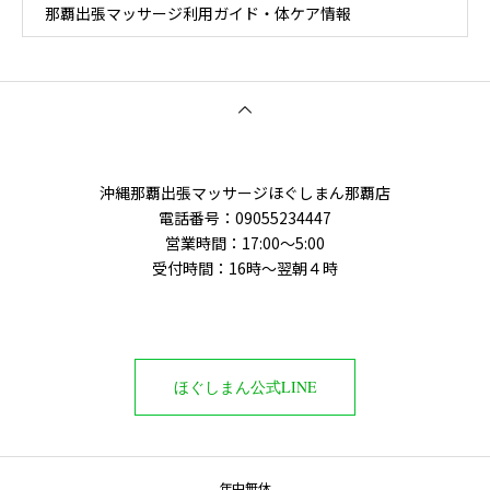
那覇出張マッサージ利用ガイド・体ケア情報
那覇店】
沖縄那覇出張マッサージほぐしまん那覇店
電話番号‭：09055234447
営業時間：17:00～5:00
受付時間：16時〜翌朝４時
ほぐしまん公式LINE
年中無休