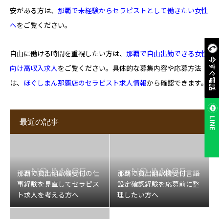
安がある方は、
那覇で未経験からセラピストとして働きたい女性
へ
をご覧ください。
自由に働ける時間を重視したい方は、
那覇で自由出勤できる女性
今すぐ電話
向け高収入求人
をご覧ください。具体的な募集内容や応募方法
は、
ほぐしまん那覇店のセラピスト求人情報
から確認できます。
LINE
最近の記事
那覇で貸出翻訳機受付の仕
那覇で貸出翻訳機受付言語
事経験を見直してセラピス
設定確認経験を応募前に整
ト求人を考える方へ
理したい方へ