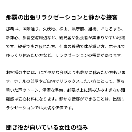
那覇の出張リラクゼーションと静かな接客
那覇は、国際通り、久茂地、松山、県庁前、旭橋、おもろまち、
新都心、那覇空港周辺など、観光客や出張者が集まりやすい地域
です。観光で歩き疲れた方、仕事の移動で体が重い方、ホテルで
ゆっくり休みたい方など、リラクゼーションの需要があります。
お客様の中には、にぎやかな会話よりも静かに休みたい方もいま
す。ホテルの部屋やご自宅でリラックスしたい方にとって、落ち
着いた声のトーン、清潔な準備、必要以上に踏み込みすぎない距
離感は安心材料になります。静かな接客ができることは、出張リ
ラクゼーションでは大切な価値です。
聞き役が向いている女性の強み