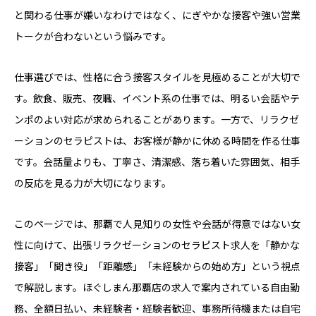
と関わる仕事が嫌いなわけではなく、にぎやかな接客や強い営業
トークが合わないという悩みです。
仕事選びでは、性格に合う接客スタイルを見極めることが大切で
す。飲食、販売、夜職、イベント系の仕事では、明るい会話やテ
ンポのよい対応が求められることがあります。一方で、リラクゼ
ーションのセラピストは、お客様が静かに休める時間を作る仕事
です。会話量よりも、丁寧さ、清潔感、落ち着いた雰囲気、相手
の反応を見る力が大切になります。
このページでは、那覇で人見知りの女性や会話が得意ではない女
性に向けて、出張リラクゼーションのセラピスト求人を「静かな
接客」「聞き役」「距離感」「未経験からの始め方」という視点
で解説します。ほぐしまん那覇店の求人で案内されている自由勤
務、全額日払い、未経験者・経験者歓迎、事務所待機または自宅