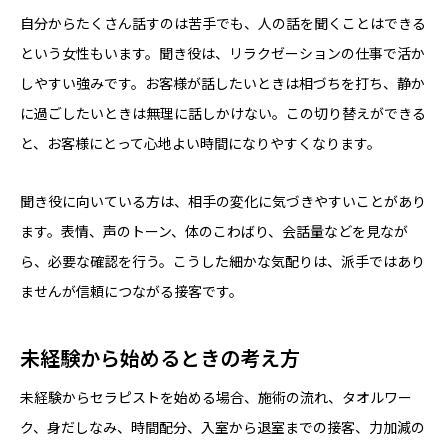
自分からたくさん話すのは苦手でも、人の話を聞くことはできる
という女性もいます。聞き役は、リラクゼーションの仕事で活か
しやすい強みです。お客様が話したいときは相づちを打ち、静か
に過ごしたいときは無理に話しかけない。この切り替えができる
と、お客様にとって心地よい時間になりやすくなります。
聞き役に向いている方は、相手の変化に気づきやすいことがあり
ます。表情、声のトーン、体のこわばり、会話量などを見なが
ら、必要な確認を行う。こうした細かな気配りは、派手ではあり
ませんが信頼につながる接客です。
未経験から始めるときの考え方
未経験からセラピストを始める場合、施術の流れ、タオルワー
ク、身だしなみ、時間配分、入室から退室までの接客、力加減の