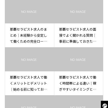
那覇セラピスト求人のま
那覇セラピスト求人の面
とめ｜未経験から安定し
接でよく聞かれる質問｜
て働くための完全ロード
事前に準備しておきたい
マップ
ポイント
那覇セラピスト求人で働
那覇セラピスト求人で働
くメリットとデメリット
く時間帯による違い｜稼
｜始める前に知っておき
ぎやすいタイミングと働
たい現実
き方の考え方