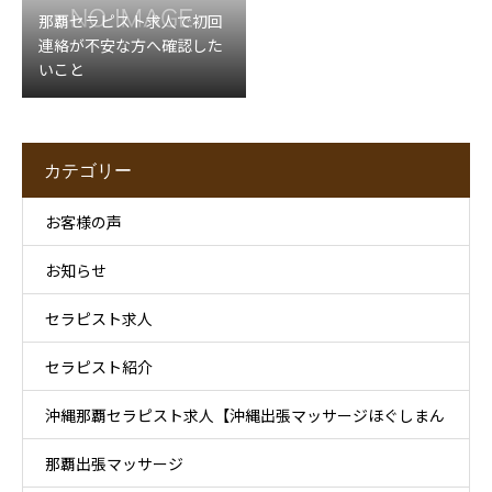
那覇セラピスト求人で初回
連絡が不安な方へ確認した
いこと
カテゴリー
お客様の声
お知らせ
セラピスト求人
セラピスト紹介
沖縄那覇セラピスト求人【沖縄出張マッサージほぐしまん
那覇出張マッサージ
那覇店】