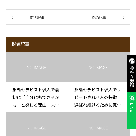
前の記事
次の記事
関連記事
今すぐ電話
那覇セラピスト求人で最
那覇セラピスト求人でリ
初に「自分にもできるか
ピートされる人の特徴｜
も」と感じる理由｜未経
選ばれ続けるために意識
LINE
験が前向きになる瞬間
すべきポイント