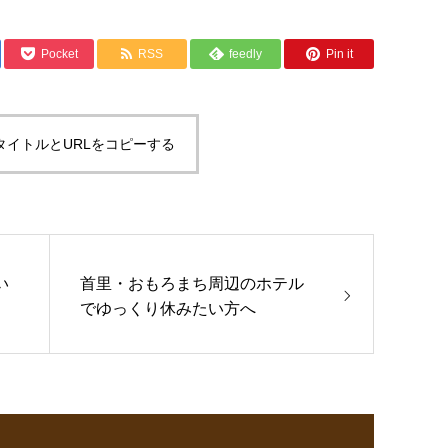
Pocket
RSS
feedly
Pin it
タイトルとURLをコピーする
い
首里・おもろまち周辺のホテル
でゆっくり休みたい方へ