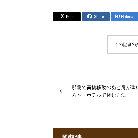
Post
Share
Hatena
この記事の
那覇で荷物移動のあと肩が重
方へ｜ホテルで休む方法
関連記事