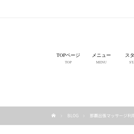
TOPページ
メニュー
ス
TOP
MENU
ST
BLOG
那覇出張マッサージ利