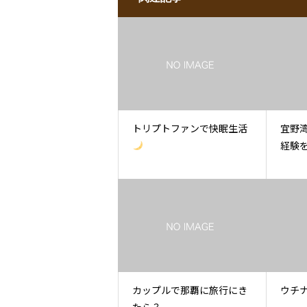
トリプトファンで快眠生活
宜野
経験
カップルで那覇に旅行にき
ウチ