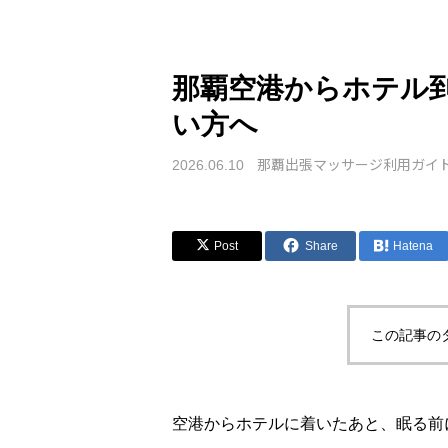
那覇空港からホテル
い方へ
那覇出張マッサージ利用ガイ
2026.06.10
Post
Share
Hatena
この記事の
空港からホテルに着いたあと、眠る前