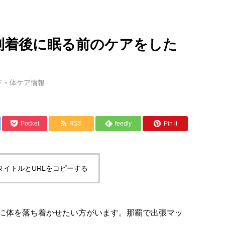
到着後に眠る前のケアをした
ド・体ケア情報
Pocket
RSS
feedly
Pin it
タイトルとURLをコピーする
に体を落ち着かせたい方がいます。那覇で出張マッ