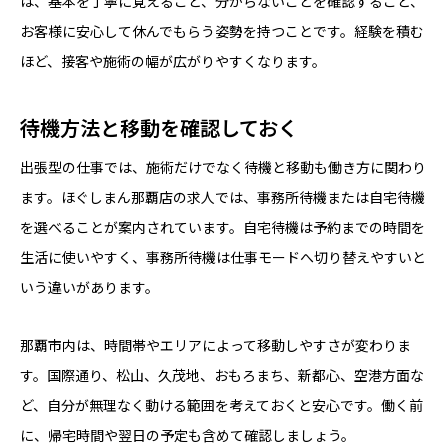
は、基本を丁寧に覚えること、分からないことを確認すること、
お客様に安心して休んでもらう姿勢を持つことです。経験を積む
ほど、接客や施術の幅が広がりやすくなります。
待機方法と移動を確認しておく
出張型の仕事では、施術だけでなく待機と移動も働き方に関わり
ます。ほぐしまん那覇店の求人では、事務所待機または自宅待機
を選べることが案内されています。自宅待機は予約までの時間を
生活に使いやすく、事務所待機は仕事モードへ切り替えやすいと
いう違いがあります。
那覇市内は、時間帯やエリアによって移動しやすさが変わりま
す。国際通り、松山、久茂地、おもろまち、新都心、空港方面な
ど、自分が無理なく動ける範囲を考えておくと安心です。働く前
に、帰宅時間や翌日の予定も含めて確認しましょう。