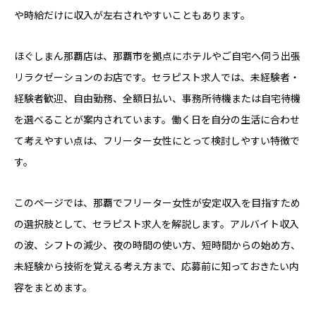
や時給だけに収入が左右されやすいこともあります。
ほぐしまん那覇店は、那覇市を拠点にホテルやご自宅へ伺う出張
リラクゼーションのお店です。セラピスト求人では、未経験者・
経験者歓迎、自由勤務、全額日払い、事務所待機または自宅待機
を選べることが案内されています。働く日を自分の生活に合わせ
て考えやすい点は、フリーター女性にとって検討しやすい特徴で
す。
このページでは、那覇でフリーター女性が安定収入を目指すため
の選択肢として、セラピスト求人を解説します。アルバイト収入
の波、シフトの減少、夜の時間の使い方、短時間からの始め方、
未経験から技術を覚える考え方まで、応募前に知っておきたい内
容をまとめます。