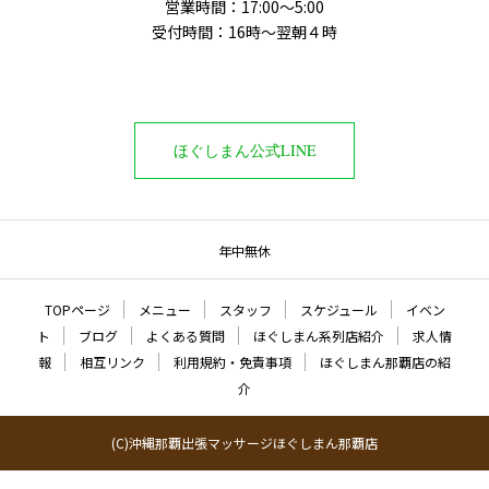
営業時間：17:00～5:00
受付時間：16時〜翌朝４時
ほぐしまん公式LINE
年中無休
TOPページ
メニュー
スタッフ
スケジュール
イベン
ト
ブログ
よくある質問
ほぐしまん系列店紹介
求人情
報
相互リンク
利用規約・免責事項
ほぐしまん那覇店の紹
介
(C)沖縄那覇出張マッサージほぐしまん那覇店