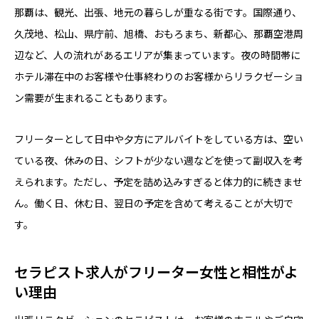
那覇は、観光、出張、地元の暮らしが重なる街です。国際通り、
久茂地、松山、県庁前、旭橋、おもろまち、新都心、那覇空港周
辺など、人の流れがあるエリアが集まっています。夜の時間帯に
ホテル滞在中のお客様や仕事終わりのお客様からリラクゼーショ
ン需要が生まれることもあります。
フリーターとして日中や夕方にアルバイトをしている方は、空い
ている夜、休みの日、シフトが少ない週などを使って副収入を考
えられます。ただし、予定を詰め込みすぎると体力的に続きませ
ん。働く日、休む日、翌日の予定を含めて考えることが大切で
す。
セラピスト求人がフリーター女性と相性がよ
い理由