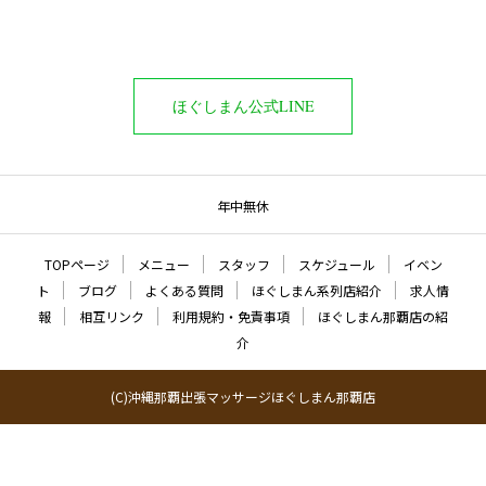
ほぐしまん公式LINE
年中無休
TOPページ
メニュー
スタッフ
スケジュール
イベン
ト
ブログ
よくある質問
ほぐしまん系列店紹介
求人情
報
相互リンク
利用規約・免責事項
ほぐしまん那覇店の紹
介
(C)沖縄那覇出張マッサージほぐしまん那覇店