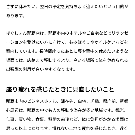
さずに休みたい、翌日の予定を気持ちよく迎えたいという目的が
あります。
ほぐしまん那覇店は、那覇市内のホテルやご自宅などでリラクゼ
ーションを受けたい方に向けて、もみほぐしやオイルケアなどを
案内しています。長時間座ったあとに腰や背中を休めたいような
場面では、店舗まで移動するより、今いる場所で体を休められる
出張型の利用が合いやすくなります。
座り疲れを感じたときに見直したいこと
那覇市内のビジネスホテル、滞在先、自宅、旭橋、県庁前、新都
心周辺は、那覇の中でも人の移動や滞在が多い地域です。観光、
仕事、買い物、食事、移動の前後など、体に負担がかかる場面は
思った以上にあります。慣れない土地で疲れを感じたとき、近く