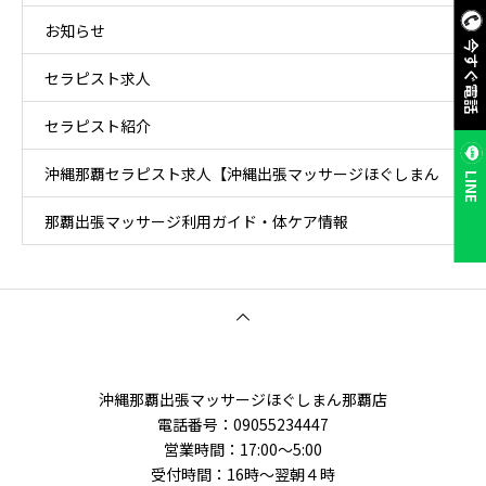
お知らせ
今すぐ電話
セラピスト求人
セラピスト紹介
沖縄那覇セラピスト求人【沖縄出張マッサージほぐしまん
LINE
那覇出張マッサージ利用ガイド・体ケア情報
那覇店】
沖縄那覇出張マッサージほぐしまん那覇店
電話番号‭：09055234447
営業時間：17:00～5:00
受付時間：16時〜翌朝４時