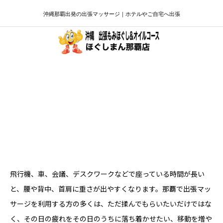
沖縄那覇出発の出張マッサージ｜ホテルやご自宅へ出張
那覇で長時間座り疲れを感じる方へ｜
腰・背中・首肩を休める出張マッサージ
案内
飛行機、車、会議、デスクワークなどで座っている時間が長い
と、腰や背中、首肩に重さが出やすくなります。那覇で出張マッ
サージを利用する方の多くは、ただ揉んでもらいたいだけではな
く、その日の疲れをその日のうちに落ち着かせたい、移動を増や